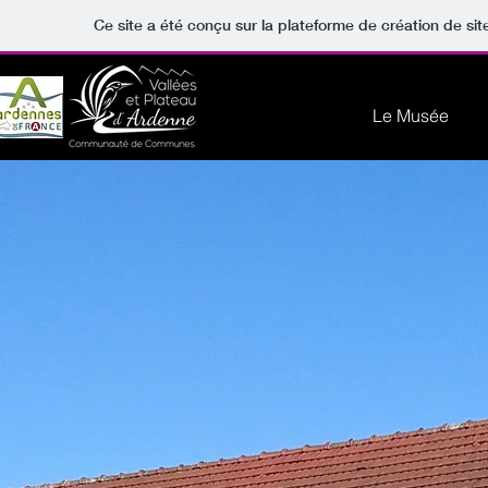
Ce site a été conçu sur la plateforme de création de sit
Le Musée