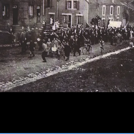
urt qui a sa tête un maire communiste depuis mai 1935, Lu
Court est un bourg qui compte plusieurs fonderies de secon
et devant laquelle passent ces manifestants, hommes et fe
amins. Dans les Ardennes, le mouvement de grève a déma
s. Il se déroule en juin.