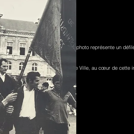
025
ve en mai 1968
 la métallurgie ardennaise, cette photo représente un défil
uzonville.
nt lieu sur la place de l'Hôtel de Ville, au cœur de cette i
 conscience sociale.